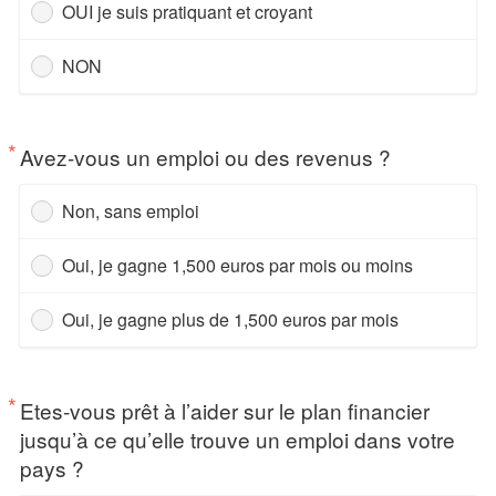
OUI je suis pratiquant et croyant
NON
Avez-vous un emploi ou des revenus ?
Non, sans emploi
Oui, je gagne 1,500 euros par mois ou moins
Oui, je gagne plus de 1,500 euros par mois
Etes-vous prêt à l’aider sur le plan financier
jusqu’à ce qu’elle trouve un emploi dans votre
pays ?