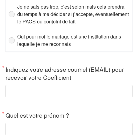
Je ne sais pas trop, c’est selon mais cela prendra
du temps à me décider si j’accepte, éventuellement
le PACS ou conjoint de fait
Oui pour moi le mariage est une institution dans
laquelle je me reconnais
Indiquez votre adresse courriel (EMAIL) pour
recevoir votre Coefficient
Quel est votre prénom ?