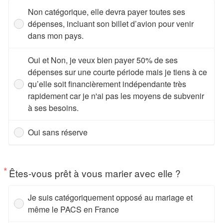
Non catégorique, elle devra payer toutes ses
dépenses, incluant son billet d’avion pour venir
dans mon pays.
Oui et Non, je veux bien payer 50% de ses
dépenses sur une courte période mais je tiens à ce
qu’elle soit financièrement indépendante très
rapidement car je n'ai pas les moyens de subvenir
à ses besoins.
Oui sans réserve
Êtes-vous prêt à vous marier avec elle ?
Je suis catégoriquement opposé au mariage et
même le PACS en France