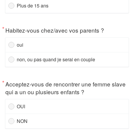
Plus de 15 ans
Habitez-vous chez/avec vos parents ?
oui
non, ou pas quand je serai en couple
Acceptez-vous de rencontrer une femme slave
qui a un ou plusieurs enfants ?
OUI
NON