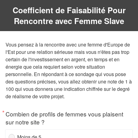
Coefficient de Faisabilité Pour
Rencontre avec Femme Slave
Vous pensez à la rencontre avec une femme d'Europe de
l'Est pour une relation sérieuse mais vous n'êtes pas trop
certain de l'investissement en argent, en temps et en
énergie que cela requiert selon votre situation
personnelle. En répondant à ce sondage qui vous pose
des questions précises, vous allez obtenir une note de 1 à
100 qui vous donnera une indication chiffrée sur le degré
de réalisme de votre projet.
Combien de profils de femmes vous plaisent
sur notre site ?
Moins de 5